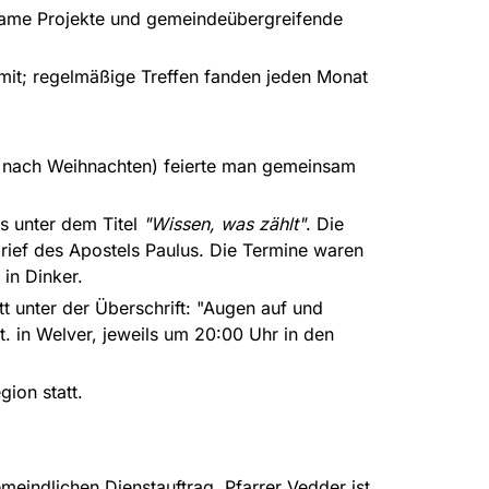
nsame Projekte und gemeindeübergreifende
 mit; regelmäßige Treffen fanden jeden Monat
ag nach Weihnachten) feierte man gemeinsam
s unter dem Titel
"Wissen, was zählt"
. Die
ef des Apostels Paulus. Die Termine waren
 in Dinker.
 unter der Überschrift: "Augen auf und
t. in Welver, jeweils um 20:00 Uhr in den
ion statt.
eindlichen Dienstauftrag. Pfarrer Vedder ist