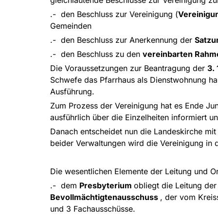
.- den Beschluss zur Vereinigung (
Vereinig
Gemeinden
.- den Beschluss zur Anerkennung der
Satz
.- den Beschluss zu den
vereinbarten Rah
Die Voraussetzungen zur Beantragung der
3.
Schwefe das Pfarrhaus als Dienstwohnung ha
Ausführung.
Zum Prozess der Vereinigung hat es Ende Ju
ausführlich über die Einzelheiten informiert 
Danach entscheidet nun die Landeskirche mit 
beider Verwaltungen wird die Vereinigung in d
Die wesentlichen Elemente der Leitung und Or
.- dem
Presbyterium
obliegt die Leitung d
Bevollmächtigtenausschuss
, der vom Kreis
und 3 Fachausschüsse.