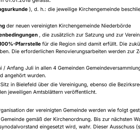
ungsurkunde
), d. h.: die jeweilige Kirchengemeinde beschli
ung
der neuen vereinigten Kirchengemeinde Niederbörde
menbedingungen
, die zusätzlich zur Satzung und zur Verei
 100%-Pfarrstelle
für die Region sind damit erfüllt. Die zukü
ben. Die erforderlichen Renovierungsarbeiten werden zur 
ni / Anfang Juli in allen 4 Gemeinden Gemeindeversammlun
und angehört wurden.
Sitz in Bielefeld über die Vereinigung, ebenso die Bezirks
en jeweiligen Amtsblättern veröffentlicht.
ganisation der vereinigten Gemeinde werden wie folgt gesta
er Gemeinde gemäß der Kirchenordnung. Bis zur nächsten Wa
synodalvorstand eingesetzt wird, wahr. Dieser Ausschuss (s