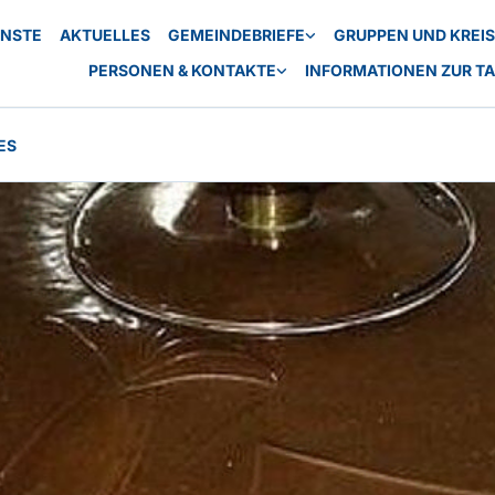
ENSTE
AKTUELLES
GEMEINDEBRIEFE
GRUPPEN UND KREI
PERSONEN & KONTAKTE
INFORMATIONEN ZUR T
ES