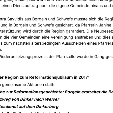
its einen Dienstauftrag über die eigene Gemeinde hinaus un
etra Savvidis aus Borgeln und Schwefe musste sich die Reg
gung in Borgeln und Schwefe gesichert, da Pfarrerin Janin
erstützung wird durch die Region garantiert. Die Neubeset
 die vier Gemeinden eine Vereinigung anstreben und dies au
s zum nächsten altersbedingten Ausscheiden eines Pfarrers 
n.
derbesetzungsprozess der Pfarrstelle wurde in Gang geset
r Region zum Reformationsjubiläum in 2017:
 gemeinsame Aktionen statt:
rche zur Reformationsgeschichte: Borgeln erstreitet die 
euzweg von Dinker nach Welver
ttesdienst auf dem Dinkerberg