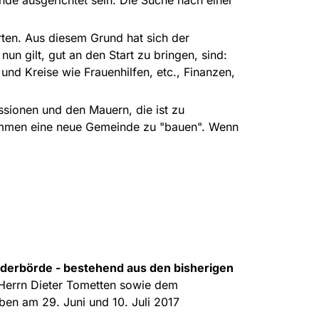
rten. Aus diesem Grund hat sich der
un gilt, gut an den Start zu bringen, sind:
nd Kreise wie Frauenhilfen, etc., Finanzen,
ussionen und den Mauern, die ist zu
usammen eine neue Gemeinde zu "bauen". Wenn
derbörde - bestehend aus den bisherigen
 Herrn Dieter Tometten sowie dem
ben am 29. Juni und 10. Juli 2017