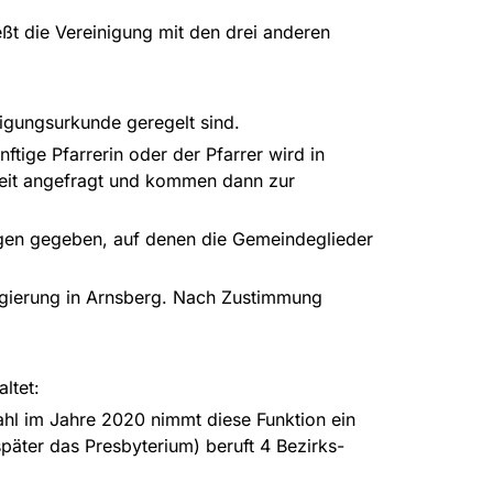
eßt die Vereinigung mit den drei anderen
nigungsurkunde geregelt sind.
nftige Pfarrerin oder der Pfarrer wird in
Zeit angefragt und kommen dann zur
gen gegeben, auf denen die Gemeindeglieder
regierung in Arnsberg. Nach Zustimmung
ltet:
hl im Jahre 2020 nimmt diese Funktion ein
päter das Presbyterium) beruft 4 Bezirks-