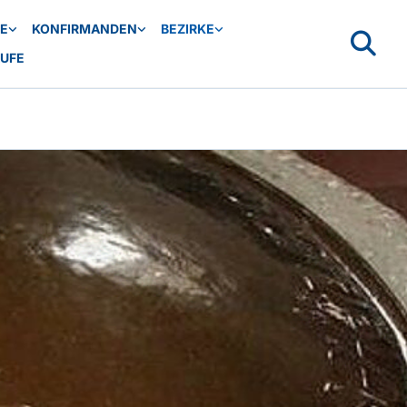
SE
KONFIRMANDEN
BEZIRKE
AUFE