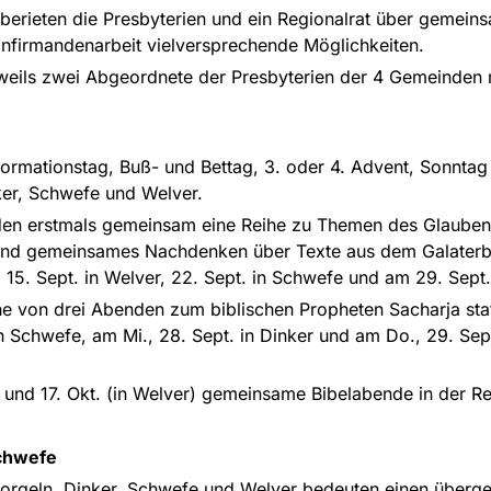
erieten die Presbyterien und ein Regionalrat über gemei
Konfirmandenarbeit vielversprechende Möglichkeiten.
jeweils zwei Abgeordnete der Presbyterien der 4 Gemeinden
eformationstag, Buß- und Bettag, 3. oder 4. Advent, Sonnt
ker, Schwefe und Welver.
nden erstmals gemeinsam eine Reihe zu Themen des Glauben
nd gemeinsames Nachdenken über Texte aus dem Galaterbri
 15. Sept. in Welver, 22. Sept. in Schwefe und am 29. Sept.
 von drei Abenden zum biblischen Propheten Sacharja statt
n Schwefe, am Mi., 28. Sept. in Dinker und am Do., 29. Sep
 und 17. Okt. (in Welver) gemeinsame Bibelabende in der Reg
Schwefe
orgeln, Dinker, Schwefe und Welver bedeuten einen übergem