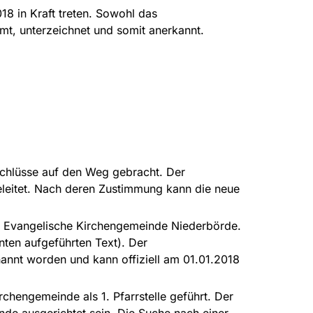
8 in Kraft treten. Sowohl das
mt, unterzeichnet und somit anerkannt.
schlüsse auf den Weg gebracht. Der
eleitet. Nach deren Zustimmung kann die neue
n Evangelische Kirchengemeinde Niederbörde.
nten aufgeführten Text). Der
annt worden und kann offiziell am 01.01.2018
rchengemeinde als 1. Pfarrstelle geführt. Der
de ausgerichtet sein. Die Suche nach einer