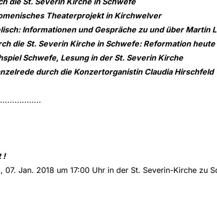
ch die St. Severin Kirche in Schwefe
ökomenisches Theaterprojekt in Kirchwelver
gelisch: Informationen und Gespräche zu und über Martin
urch die St. Severin Kirche in Schwefe: Reformation heut
chspiel Schwefe, Lesung in der St. Severin Kirche
Kanzelrede durch die Konzertorganistin Claudia Hirschfeld
.................
 !
 07. Jan. 2018 um 17:00 Uhr in der St. Severin-Kirche zu S