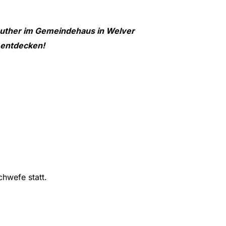
 Luther im Gemeindehaus in Welver
e entdecken!
chwefe statt.