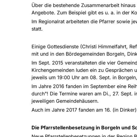
Über die bestehende Zusammenarbeit hinaus b
Angebote. Zum Beispiel gibt es u. a. in der 
Im Regionalrat arbeiteten die Pfarrer sowie 
statt.
Einige Gottesdienste (Christi Himmelfahrt, R
mit und in den Bördegemeinden Borgeln, Din
Im Sept. 2015 veranstalteten die vier Gemei
Kirchengemeinden luden ein zu Gesprächen u
jeweils um 19:00 Uhr am 08. Sept. in Borgeln,
Im Jahre 2016 fanden im September eine Reihe
durch"! Die Termine waren am Di., 27. Sept. i
jeweiligen Gemeindehäusern.
Auch im Jahre 2017 fanden am 16. (in Dinker)
Die Pfarrstellenbesetzung in Borgeln und 
Neue Pfarrstellenbesetzungen in der Region B