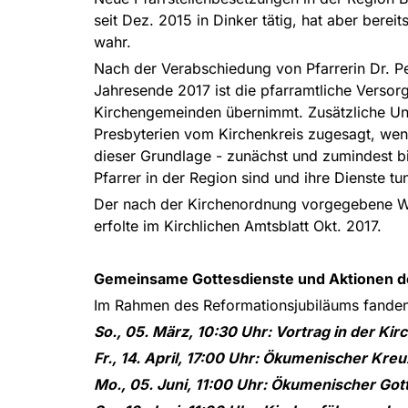
seit Dez. 2015 in Dinker tätig, hat aber bere
wahr.
Nach der Verabschiedung von Pfarrerin Dr. P
Jahresende 2017 ist die pfarramtliche Versor
Kirchengemeinden übernimmt. Zusätzliche Unt
Presbyterien vom Kirchenkreis zugesagt, wenn
dieser Grundlage - zunächst und zumindest bi
Pfarrer in der Region sind und ihre Dienste tu
Der nach der Kirchenordnung vorgegebene Wie
erfolte im Kirchlichen Amtsblatt Okt. 2017.
Gemeinsame Gottesdienste und Aktionen de
Im Rahmen des Reformationsjubiläums fanden
So., 05. März, 10:30 Uhr: Vortrag in der Ki
Fr., 14. April, 17:00 Uhr: Ökumenischer Kr
Mo., 05. Juni, 11:00 Uhr: Ökumenischer Go