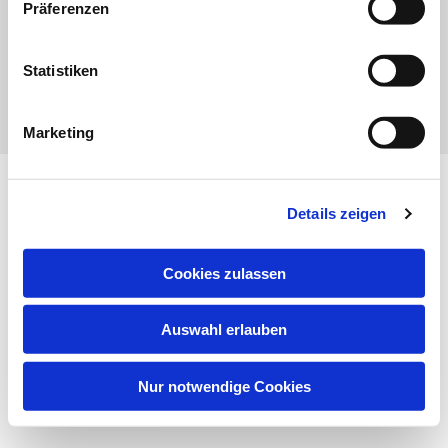
Präferenzen
Statistiken
Marketing
Impressum
Datenschutzerklärung
ChurchDesk-
Login
Details zeigen
Cookies zulassen
Auswahl erlauben
Nur notwendige Cookies