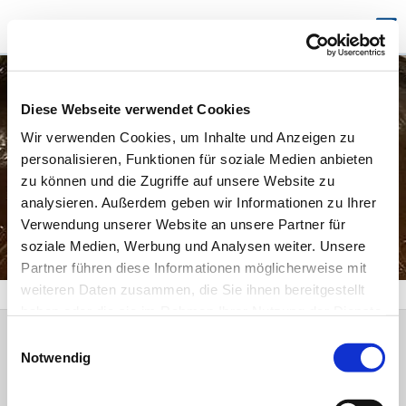
Diese Webseite verwendet Cookies
Wir verwenden Cookies, um Inhalte und Anzeigen zu
personalisieren, Funktionen für soziale Medien anbieten
zu können und die Zugriffe auf unsere Website zu
analysieren. Außerdem geben wir Informationen zu Ihrer
Verwendung unserer Website an unsere Partner für
Taufstein
soziale Medien, Werbung und Analysen weiter. Unsere
Partner führen diese Informationen möglicherweise mit
weiteren Daten zusammen, die Sie ihnen bereitgestellt
haben oder die sie im Rahmen Ihrer Nutzung der Dienste
gesammelt haben.
Einwilligungsauswahl
Kontakt
Notwendig